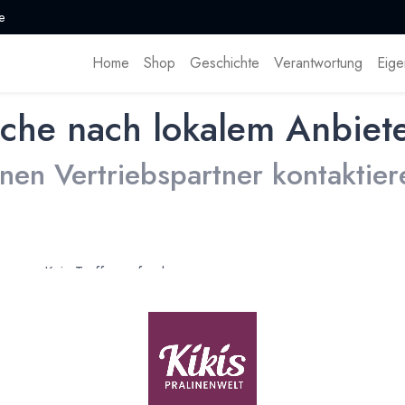
e
Home
Shop
Geschichte
Verantwortung
Eige
che nach lokalem Anbiet
inen Vertriebspartner kontaktier
Kein Treffer gefunden