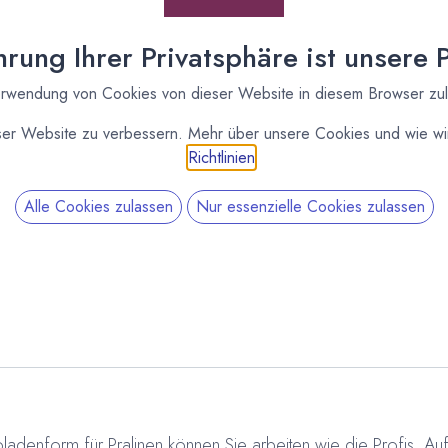
rung Ihrer Privatsphäre ist unsere Pr
rwendung von Cookies von dieser Website in diesem Browser zu
ser Website zu verbessern. Mehr über unsere Cookies und wie wir
Richtlinien
.
Alle Cookies zulassen
Nur essenzielle Cookies zulassen
SKU:
090297
Category:
Pralinenformen
P
ladenform für Pralinen können Sie arbeiten wie die Profis. A