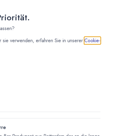
osten
iorität.
lassen?
 sie verwenden, erfahren Sie in unserer
Cookie-
IN DEN WARENKORB
rre