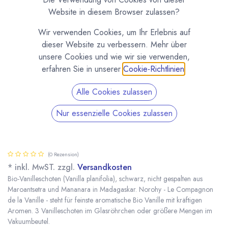
Website in diesem Browser zulassen?
Wir verwenden Cookies, um Ihr Erlebnis auf
dieser Website zu verbessern. Mehr über
unsere Cookies und wie wir sie verwenden,
erfahren Sie in unserer
Cookie-Richtlinien
.
Alle Cookies zulassen
Nur essenzielle Cookies zulassen
Bio Vanilleschoten Madagaskar von Norohy,
Valrhona
(0 Rezension)
* inkl. MwST. zzgl.
Versandkosten
Bio-Vanilleschoten (Vanilla planifolia), schwarz, nicht gespalten aus
Maroantsetra und Mananara in Madagaskar. Norohy - Le Compagnon
de la Vanille - steht für feinste aromatische Bio Vanille mit kräftigen
Aromen. 3 Vanilleschoten im Glasröhrchen oder größere Mengen im
Vakuumbeutel.