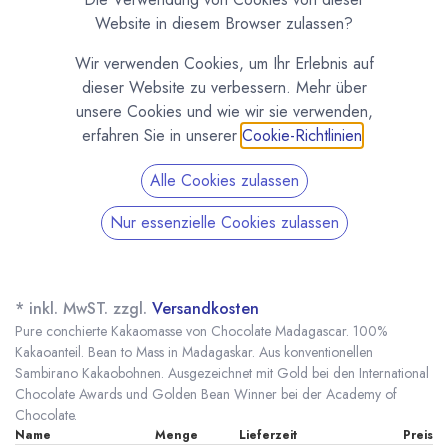
Website in diesem Browser zulassen?
Wir verwenden Cookies, um Ihr Erlebnis auf
dieser Website zu verbessern. Mehr über
unsere Cookies und wie wir sie verwenden,
erfahren Sie in unserer
Cookie-Richtlinien
.
Alle Cookies zulassen
Nur essenzielle Cookies zulassen
Conchierte Kakaomasse 100% "Golden Bean
Winner" von Chocolat Madagascar
(0 Rezension)
* inkl. MwST. zzgl.
Versandkosten
Pure conchierte Kakaomasse von Chocolate Madagascar. 100%
Kakaoanteil. Bean to Mass in Madagaskar. Aus konventionellen
Sambirano Kakaobohnen. Ausgezeichnet mit Gold bei den International
Chocolate Awards und Golden Bean Winner bei der Academy of
Chocolate.
Name
Menge
Lieferzeit
Preis