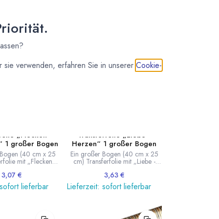
iorität.
lassen?
 sie verwenden, erfahren Sie in unserer
Cookie-
folie „Flecken -
Transferfolie „Liebe -
 1 großer Bogen
Herzen“ 1 großer Bogen
 Bogen (40 cm x 25
Ein großer Bogen (40 cm x 25
rfolie mit „Flecken“
cm) Transferfolie mit „Liebe -
Motiv.
Herzen“ Motiv.
3,07
€
3,63
€
 sofort lieferbar
Lieferzeit: sofort lieferbar