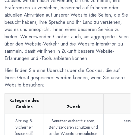
Cookies werden auch verwendet, um uns zu helfen, Ihre
Präferenzen zu verstehen, basierend auf früheren oder
aktuellen Aktivitäten auf unserer Website (die Seiten, die Sie
besucht haben), Ihre Sprache und Ihr Land zu verstehen,
was es uns ermöglicht, Ihnen einen besseren Service zu
bieten. Wir verwenden Cookies auch, um aggregierte Daten
über den Website-Verkehr und die Website-Interaktion zu
sammeln, damit wir Ihnen in Zukunft bessere Website-
Erfahrungen und -Tools anbieten können.
Hier finden Sie eine Übersicht über die Cookies, die auf
Ihrem Gerät gespeichert werden können, wenn Sie unsere
Website besuchen:
Kategorie des
Cookies
Zweck
Be
Sitzung &
Benutzer authentifizieren,
sessi
Sicherheit
Benutzerdaten schützen und
(essenziell)
es der Website ermöglichen,