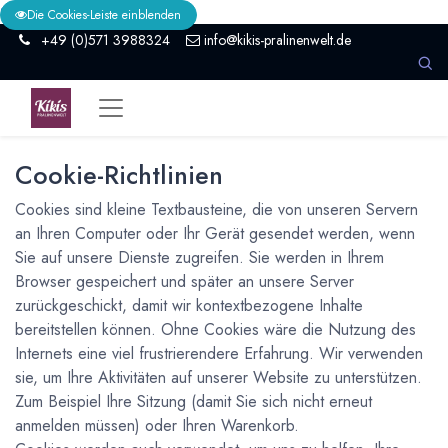
0
Anmelden
Die Cookies-Leiste einblenden
+49 (0)571 3988324
info@kikis-pralinenwelt.de
Cookie-Richtlinien
Cookies sind kleine Textbausteine, die von unseren Servern
an Ihren Computer oder Ihr Gerät gesendet werden, wenn
Sie auf unsere Dienste zugreifen. Sie werden in Ihrem
Browser gespeichert und später an unsere Server
zurückgeschickt, damit wir kontextbezogene Inhalte
bereitstellen können. Ohne Cookies wäre die Nutzung des
Internets eine viel frustrierendere Erfahrung. Wir verwenden
sie, um Ihre Aktivitäten auf unserer Website zu unterstützen.
Zum Beispiel Ihre Sitzung (damit Sie sich nicht erneut
anmelden müssen) oder Ihren Warenkorb.