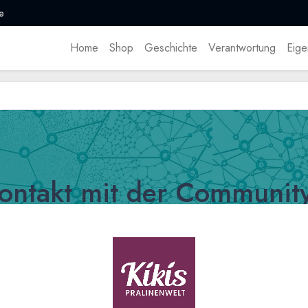
e
Home
Shop
Geschichte
Verantwortung
Eige
Kontakt mit der Communit
mmen sehr viel.