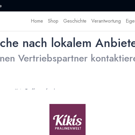
e
Home
Shop
Geschichte
Verantwortung
Eige
che nach lokalem Anbiet
inen Vertriebspartner kontaktier
Kein Treffer gefunden