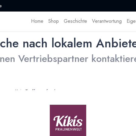
e
Home
Shop
Geschichte
Verantwortung
Eige
che nach lokalem Anbiet
inen Vertriebspartner kontaktier
Kein Treffer gefunden