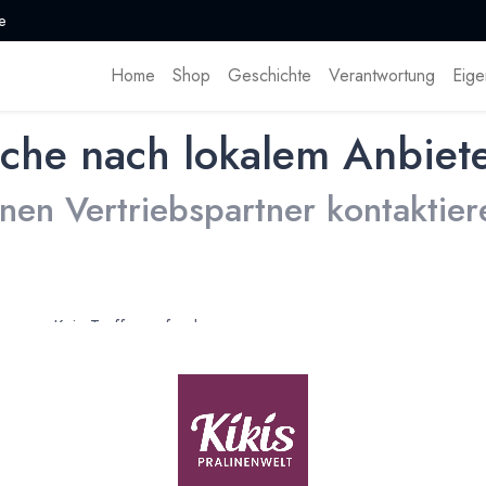
e
Home
Shop
Geschichte
Verantwortung
Eige
che nach lokalem Anbiet
inen Vertriebspartner kontaktier
Kein Treffer gefunden