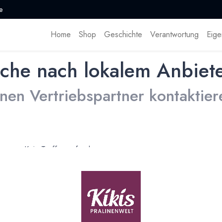
e
Home
Shop
Geschichte
Verantwortung
Eige
che nach lokalem Anbiet
inen Vertriebspartner kontaktier
Kein Treffer gefunden