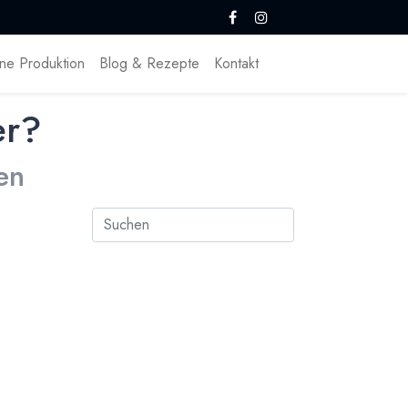
ne Produktion
Blog & Rezepte
Kontakt
er?
en