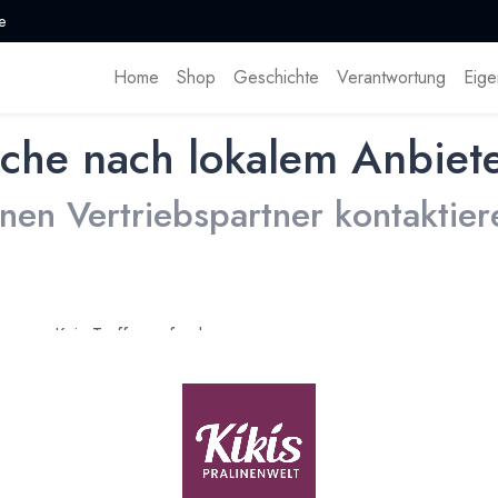
e
Home
Shop
Geschichte
Verantwortung
Eige
che nach lokalem Anbiet
inen Vertriebspartner kontaktier
Kein Treffer gefunden