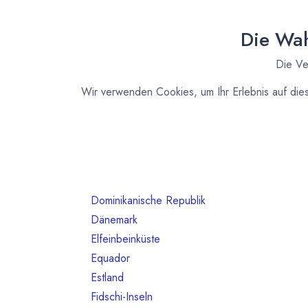
Australien
10
Bahrain
1
Die Wah
Belgien
80
Die Ve
Benin
1
Brasilien
18
Wir verwenden Cookies, um Ihr Erlebnis auf die
Bulgarien
1
Chile
1
China
2
Costa Rica
3
Deutschland
468
Dominikanische Republik
2
Dänemark
13
Elfeinbeinküste
4
Equador
12
Estland
1
Fidschi-Inseln
1