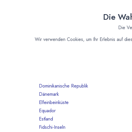
Australien
10
Bahrain
1
Die Wah
Belgien
80
Die Ve
Benin
1
Brasilien
18
Wir verwenden Cookies, um Ihr Erlebnis auf die
Bulgarien
1
Chile
1
China
2
Costa Rica
3
Deutschland
468
Dominikanische Republik
2
Dänemark
13
Elfeinbeinküste
4
Equador
12
Estland
1
Fidschi-Inseln
1