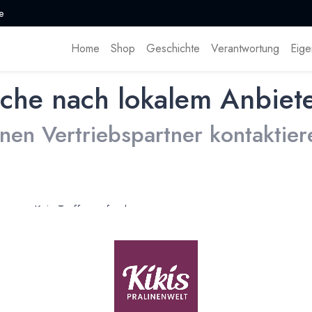
e
Home
Shop
Geschichte
Verantwortung
Eige
che nach lokalem Anbiet
inen Vertriebspartner kontaktier
Kein Treffer gefunden