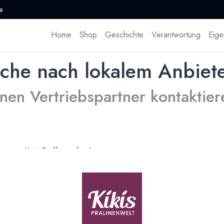
e
Home
Shop
Geschichte
Verantwortung
Eige
che nach lokalem Anbiet
inen Vertriebspartner kontaktier
Kein Treffer gefunden