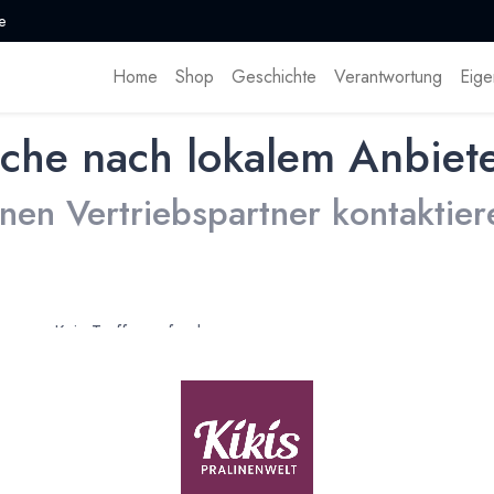
e
Home
Shop
Geschichte
Verantwortung
Eige
che nach lokalem Anbiet
inen Vertriebspartner kontaktier
Kein Treffer gefunden