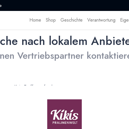
e
Home
Shop
Geschichte
Verantwortung
Eige
che nach lokalem Anbiet
inen Vertriebspartner kontaktier
Kein Treffer gefunden