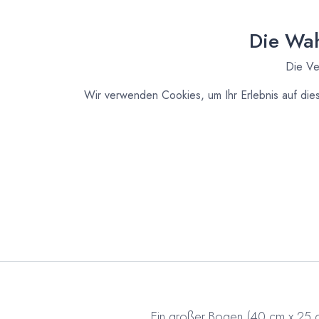
Die Wah
Die Ve
Wir verwenden Cookies, um Ihr Erlebnis auf die
Ein großer Bogen (40 cm x 25 cm)