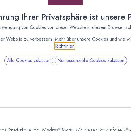
rung Ihrer Privatsphäre ist unsere Pr
rwendung von Cookies von dieser Website in diesem Browser zu
ser Website zu verbessern. Mehr über unsere Cookies und wie wir
Richtlinien
.
Alle Cookies zulassen
Nur essenzielle Cookies zulassen
SKU:
100248
Category:
Strukturfolien
Str
 Strukturfolie mit „Madras“ Motiv. Mit dieser Strukturfolie kön