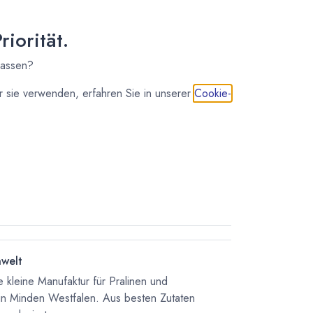
iorität.
lassen?
 sie verwenden, erfahren Sie in unserer
Cookie-
IN DEN WARENKORB
nwelt
 kleine Manufaktur für Pralinen und
in Minden Westfalen. Aus besten Zutaten