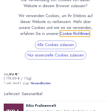
Website in diesem Browser zulassen?
Wir verwenden Cookies, um Ihr Erlebnis auf
dieser Website zu verbessern. Mehr über
unsere Cookies und wie wir sie verwenden,
erfahren Sie in unserer
Cookie-Richtlinien
.
Alle Cookies zulassen
Kiki's Eierlikör Trüffel 100g
Nur essenzielle Cookies zulassen
(0 Rezension)
Eierlikör Trüffel von Kiki's Pralinenwelt - Cremiger Eierlikör trifft
zartschmelzende Schokolade.
11,90
€
*
(
119,00
€
/
1
kg
)
* inkl. MwST. zzgl.
Versandkosten
Lieferzeit: Saisonartikel
Kiki's Eierlikör Trüffel 100g
* inkl. MwST. zzgl.
Kikis Pralinenwelt