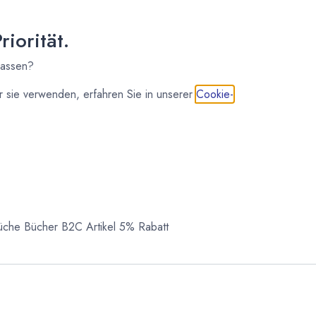
osten
iorität.
lassen?
 sie verwenden, erfahren Sie in unserer
Cookie-
IN DEN WARENKORB
Küche
Bücher
B2C Artikel 5% Rabatt