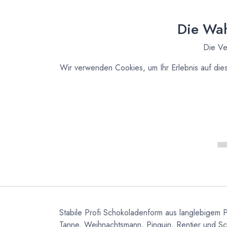
Die Wah
Die Ve
Wir verwenden Cookies, um Ihr Erlebnis auf die
Stabile Profi Schokoladenform aus langlebigem P
Tanne, Weihnachtsmann, Pinguin, Rentier und 