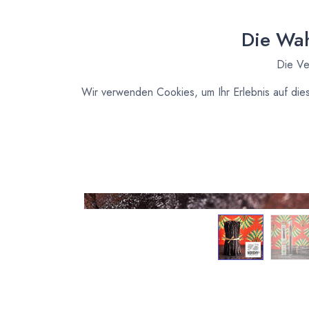
Die Wah
Die Ve
Wir verwenden Cookies, um Ihr Erlebnis auf die