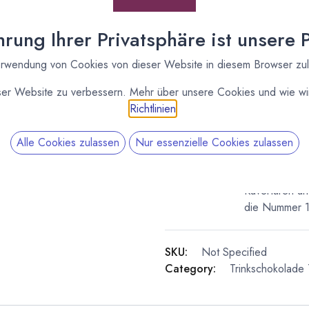
Valrhona
rung Ihrer Privatsphäre ist unsere Pr
rwendung von Cookies von dieser Website in diesem Browser zu
ser Website zu verbessern. Mehr über unsere Cookies und wie wir
Richtlinien
.
Alle Cookies zulassen
Nur essenzielle Cookies zulassen
Valrhona
Imaginons le 
Kuvertüren un
die Nummer 1 
SKU:
Not Specified
Category:
Trinkschokolade