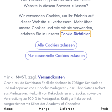
Website in diesem Browser zulassen?
Wir verwenden Cookies, um Ihr Erlebnis auf
dieser Website zu verbessern. Mehr über
unsere Cookies und wie wir sie verwenden,
erfahren Sie in unserer
Cookie-Richtlinien
.
Alle Cookies zulassen
Nur essenzielle Cookies zulassen
Kakaobohnen in Schokolade und Kakaopulver -
Chocolat Madagascar / Chocolaterie Robert
(0 Rezension)
* inkl. MwST. zzgl.
Versandkosten
Grand cru de Sambirano Edelkakaobohnen in 70%iger Schokolade
und Kakaopulver von Chocolat Madagscar / der Chocolaterie Robert
aus Madagaskar. Herkunft von Kakaobohnen und Zucker, sowie die
Verarbeitung zu 100 % in Madagaskar. Kräftiger Kakaosnack.
Ausgezeichnet mit Silber der Academy of Chocolate.
Name
Menge
Lieferzeit
Preis