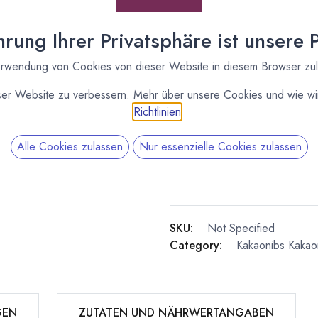
rung Ihrer Privatsphäre ist unsere Pr
rwendung von Cookies von dieser Website in diesem Browser zu
ser Website zu verbessern. Mehr über unsere Cookies und wie wir
Richtlinien
.
Valrhona
Alle Cookies zulassen
Nur essenzielle Cookies zulassen
Imaginons le 
Kuvertüren un
die Nummer 1 
SKU:
Not Specified
Category:
Kakaonibs
Kakao
GEN
ZUTATEN UND NÄHRWERTANGABEN