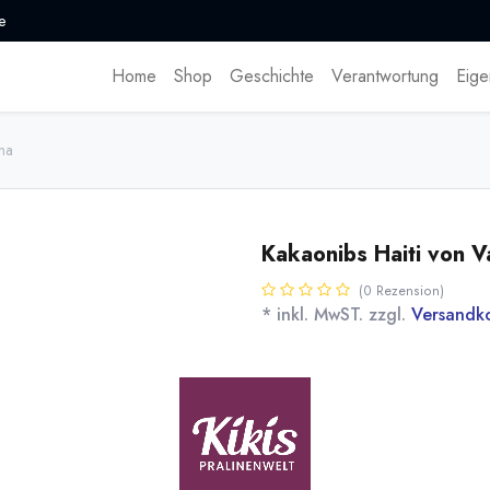
e
Home
Shop
Geschichte
Verantwortung
Eige
na
Kakaonibs Haiti von V
(0 Rezension)
* inkl. MwST. zzgl.
Versandk
Geröstete Kakaonibs aus Haiti 
Name
Men
[170602] 11kg Haiti
100% Kakaonibs
Valrhona