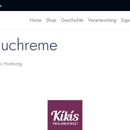
e
Home
Shop
Geschichte
Verantwortung
Eige
lauchreme
iki Homborg