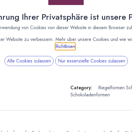
Lieferzeit: sofort lieferbar
rung Ihrer Privatsphäre ist unsere Pr
rwendung von Cookies von dieser Website in diesem Browser zu
ser Website zu verbessern. Mehr über unsere Cookies und wie wir
Richtlinien
.
Alle Cookies zulassen
Nur essenzielle Cookies zulassen
SKU:
161896
Category:
Riegelformen
Sc
Schokoladenformen