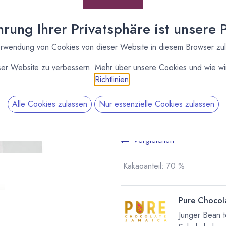
* inkl. MwST. zzgl.
Versandk
rung Ihrer Privatsphäre ist unsere Pr
Lieferzeit: sofort lieferbar
rwendung von Cookies von dieser Website in diesem Browser zu
ser Website zu verbessern. Mehr über unsere Cookies und wie wir
Richtlinien
.
Alle Cookies zulassen
Nur essenzielle Cookies zulassen
Vergleichen
Kakaoanteil
:
70 %
Pure Chocol
Junger Bean t