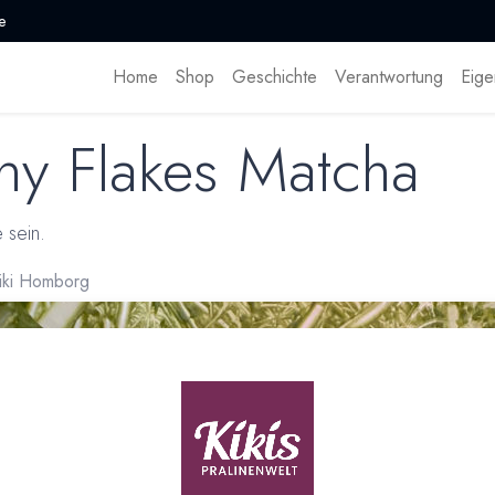
e
Home
Shop
Geschichte
Verantwortung
Eige
hy Flakes Matcha
 sein.
Kiki Homborg