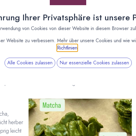
rung Ihrer Privatsphäre ist unsere Pr
rwendung von Cookies von dieser Website in diesem Browser zu
ser Website zu verbessern. Mehr über unsere Cookies und wie wir
Richtlinien
.
Alle Cookies zulassen
Nur essenzielle Cookies zulassen
rpralinen ist um eine weitere ausgefallene Sorte reicher:
cha,
icht herber
rig leicht