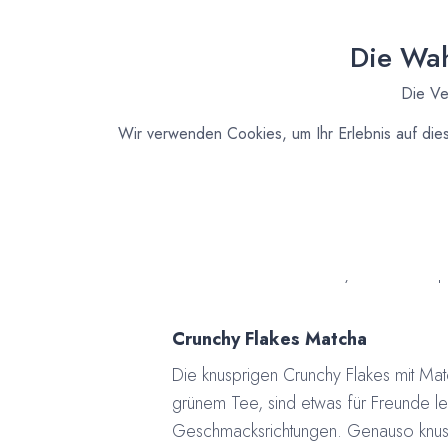
Die Wah
Die Ve
Wir verwenden Cookies, um Ihr Erlebnis auf die
Unsere Reihe an Crunchy Flakes Knuspe
Crunchy Flakes Matcha
Die knusprigen Crunchy Flakes mit Mat
grünem Tee, sind etwas für Freunde le
Geschmacksrichtungen. Genauso knusp