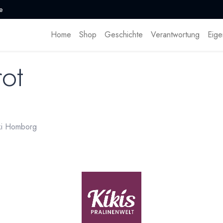
e
Home
Shop
Geschichte
Verantwortung
Eige
rot
iki Homborg
Ingwer-Käse