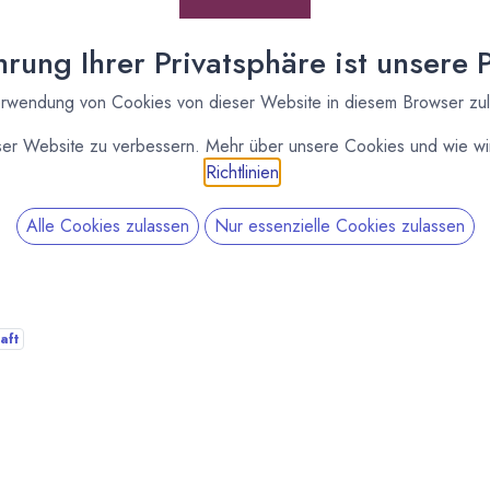
rung Ihrer Privatsphäre ist unsere Pr
ethacken verrühren. Käse zugeben.
rwendung von Cookies von dieser Website in diesem Browser zu
stenform abbacken.
ser Website zu verbessern. Mehr über unsere Cookies und wie wir
Richtlinien
.
tney bestreichen.
Alle Cookies zulassen
Nur essenzielle Cookies zulassen
aft