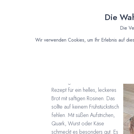
Die Wah
Die Ve
Wir verwenden Cookies, um Ihr Erlebnis auf die
Schnell gebacken
Rezept für ein helles, leckeres
Brot mit saftigen Rosinen. Das
sollte auf keinem Frühstückstisch
fehlen. Mit süßen Aufstrichen,
Quark, Wurst oder Käse
schmeckt es besonders gut. Es