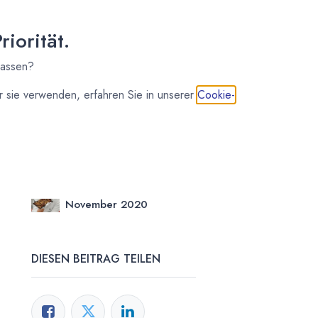
iorität.
lassen?
 sie verwenden, erfahren Sie in unserer
Cookie-
Kirsten Kiki Homborg
4.
November 2020
DIESEN BEITRAG TEILEN