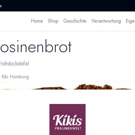
e
Home
Shop
Geschichte
Verantwortung
Eige
Rosinenbrot
rühstückstafel
n Kiki Homborg