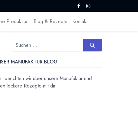
ne Produktion
Blog & Rezepte
Kontakt
NSER MANUFAKTUR BLOG
er berichten wir über unsere Manufaktur und
ilen leckere Rezepte mit dir.
wsletter - Immer ganz vorn dabei.
fahre als erstes die neuesten Nachrichten und