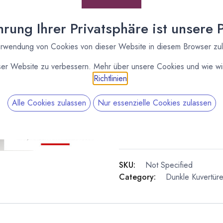
rung Ihrer Privatsphäre ist unsere Pr
rwendung von Cookies von dieser Website in diesem Browser zu
ser Website zu verbessern. Mehr über unsere Cookies und wie wir
Richtlinien
.
Valrhona
Alle Cookies zulassen
Nur essenzielle Cookies zulassen
Imaginons le 
Kuvertüren un
die Nummer 1 
SKU:
Not Specified
Category:
Dunkle Kuvertür