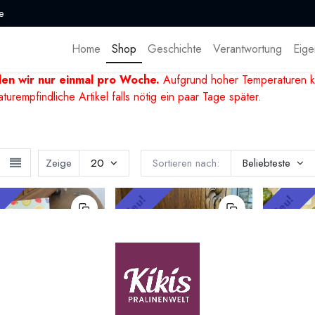
e
Home
Shop
Geschichte
Verantwortung
Eige
den wir nur einmal pro Woche.
Aufgrund hoher Temperaturen k
mpfindliche Artikel falls nötig ein paar Tage später.
Zeige
20
Sortieren nach:
Beliebteste
!
Neu!
Neu!